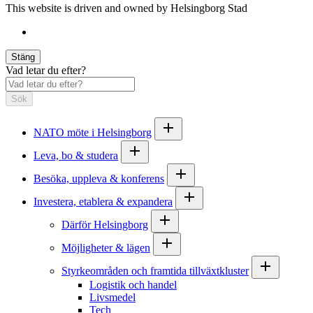
This website is driven and owned by Helsingborg Stad
Stäng
Vad letar du efter?
Sök
NATO möte i Helsingborg
Leva, bo & studera
Besöka, uppleva & konferens
Investera, etablera & expandera
Därför Helsingborg
Möjligheter & lägen
Styrkeområden och framtida tillväxtkluster
Logistik och handel
Livsmedel
Tech