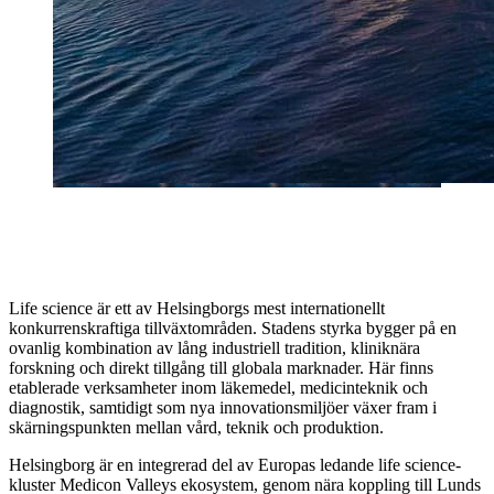
Life Science
Helsingborgs mest internationellt konkurrenskraftiga tillväxtområden
Life science är ett av Helsingborgs mest internationellt
konkurrenskraftiga tillväxtområden. Stadens styrka bygger på en
ovanlig kombination av lång industriell tradition, kliniknära
forskning och direkt tillgång till globala marknader. Här finns
etablerade verksamheter inom läkemedel, medicinteknik och
diagnostik, samtidigt som nya innovationsmiljöer växer fram i
skärningspunkten mellan vård, teknik och produktion.
Helsingborg är en integrerad del av Europas ledande life science-
kluster Medicon Valleys ekosystem, genom nära koppling till Lunds