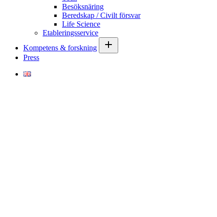
Besöksnäring
Beredskap / Civilt försvar
Life Science
Etableringsservice
Kompetens & forskning
Press