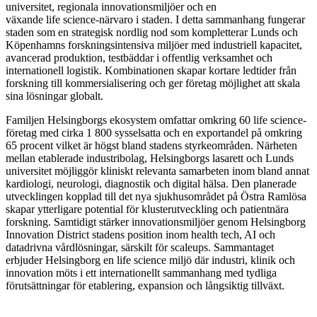
universitet, regionala innovationsmiljöer och en
växande life science-närvaro i staden. I detta sammanhang fungerar
staden som en strategisk nordlig nod som kompletterar Lunds och
Köpenhamns forskningsintensiva miljöer med industriell kapacitet,
avancerad produktion, testbäddar i offentlig verksamhet och
internationell logistik. Kombinationen skapar kortare ledtider från
forskning till kommersialisering och ger företag möjlighet att skala
sina lösningar globalt.
Familjen Helsingborgs ekosystem omfattar omkring 60 life science-
företag med cirka 1 800 sysselsatta och en exportandel på omkring
65 procent vilket är högst bland stadens styrkeområden. Närheten
mellan etablerade industribolag, Helsingborgs lasarett och Lunds
universitet möjliggör kliniskt relevanta samarbeten inom bland annat
kardiologi, neurologi, diagnostik och digital hälsa. Den planerade
utvecklingen kopplad till det nya sjukhusområdet på Östra Ramlösa
skapar ytterligare potential för klusterutveckling och patientnära
forskning. Samtidigt stärker innovationsmiljöer genom Helsingborg
Innovation District stadens position inom health tech, AI och
datadrivna vårdlösningar, särskilt för scaleups. Sammantaget
erbjuder Helsingborg en life science miljö där industri, klinik och
innovation möts i ett internationellt sammanhang med tydliga
förutsättningar för etablering, expansion och långsiktig tillväxt.