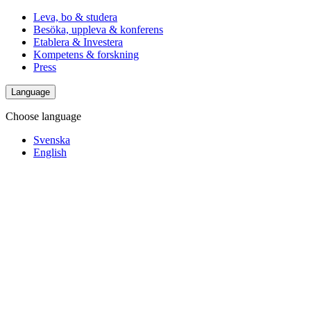
Leva, bo & studera
Besöka, uppleva & konferens
Etablera & Investera
Kompetens & forskning
Press
Language
Choose language
Svenska
English