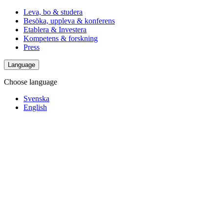
Leva, bo & studera
Besöka, uppleva & konferens
Etablera & Investera
Kompetens & forskning
Press
Language
Choose language
Svenska
English