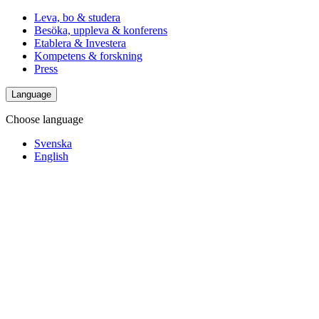
Leva, bo & studera
Besöka, uppleva & konferens
Etablera & Investera
Kompetens & forskning
Press
Language
Choose language
Svenska
English