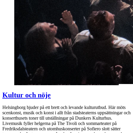
Kultur och nöje
Helsingborg bjuder på ett brett och levande kulturutbud. Här möts
scenkonst, musik och konst i allt från stadsteaterns uppsättningar och
konserthusets toner till utställningar på Dunkers Kulturhus.
Livemusik fyller helgerna på The Tivoli och sommarteater på
Fredriksdalsteatern och utomhuskonserter på Sofiero slott sätter