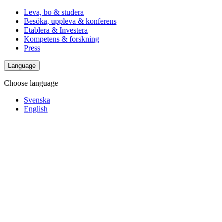
Leva, bo & studera
Besöka, uppleva & konferens
Etablera & Investera
Kompetens & forskning
Press
Language
Choose language
Svenska
English