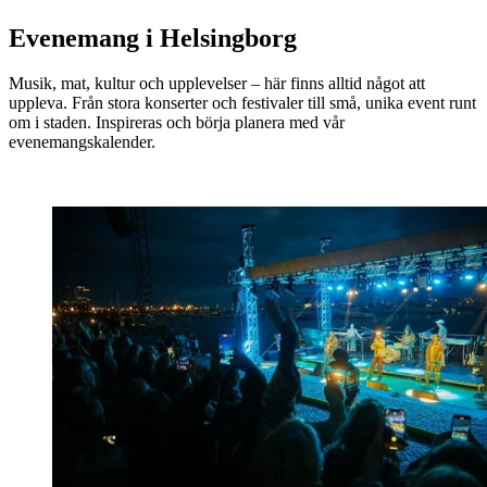
Evenemang i Helsingborg
Musik, mat, kultur och upplevelser – här finns alltid något att
uppleva. Från stora konserter och festivaler till små, unika event runt
om i staden. Inspireras och börja planera med vår
evenemangskalender.