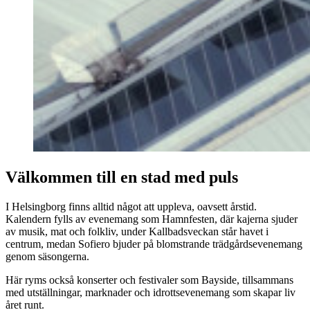
Välkommen till en stad med puls
I Helsingborg finns alltid något att uppleva, oavsett årstid.
Kalendern fylls av evenemang som Hamnfesten, där kajerna sjuder
av musik, mat och folkliv, under Kallbadsveckan står havet i
centrum, medan Sofiero bjuder på blomstrande trädgårdsevenemang
genom säsongerna.
Här ryms också konserter och festivaler som Bayside, tillsammans
med utställningar, marknader och idrottsevenemang som skapar liv
året runt.