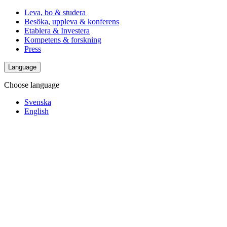
Leva, bo & studera
Besöka, uppleva & konferens
Etablera & Investera
Kompetens & forskning
Press
Language
Choose language
Svenska
English