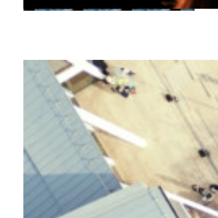
Evenemang
Hitta ett evenemang som passar ditt besök i Helsingborg