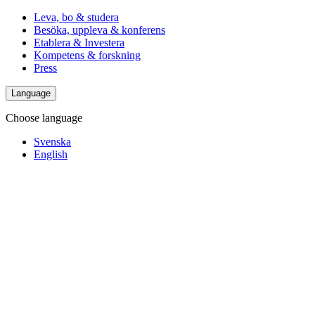
Leva, bo & studera
Besöka, uppleva & konferens
Etablera & Investera
Kompetens & forskning
Press
Language
Choose language
Svenska
English