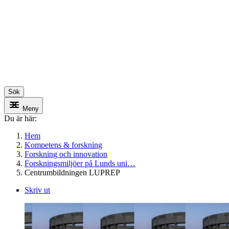
Sök
Meny
Du är här:
Hem
Kompetens & forskning
Forskning och innovation
Forskningsmiljöer på Lunds uni…
Centrumbildningen LUPREP
Skriv ut