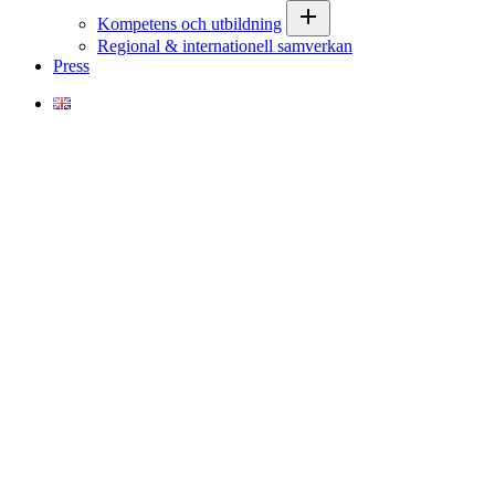
Kompetens och utbildning
Regional & internationell samverkan
Press