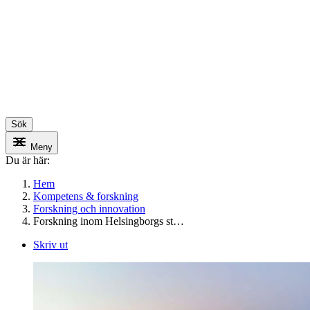
Sök
Meny
Du är här:
Hem
Kompetens & forskning
Forskning och innovation
Forskning inom Helsingborgs st…
Skriv ut