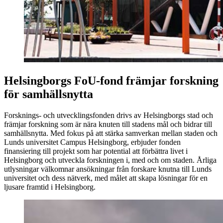
Helsingborgs FoU-fond främjar forskning
för samhällsnytta
Forsknings- och utvecklingsfonden drivs av Helsingborgs stad och
främjar forskning som är nära knuten till stadens mål och bidrar till
samhällsnytta. Med fokus på att stärka samverkan mellan staden och
Lunds universitet Campus Helsingborg, erbjuder fonden
finansiering till projekt som har potential att förbättra livet i
Helsingborg och utveckla forskningen i, med och om staden. Årliga
utlysningar välkomnar ansökningar från forskare knutna till Lunds
universitet och dess nätverk, med målet att skapa lösningar för en
ljusare framtid i Helsingborg.