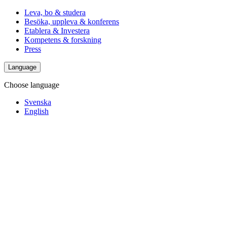
Leva, bo & studera
Besöka, uppleva & konferens
Etablera & Investera
Kompetens & forskning
Press
Language
Choose language
Svenska
English